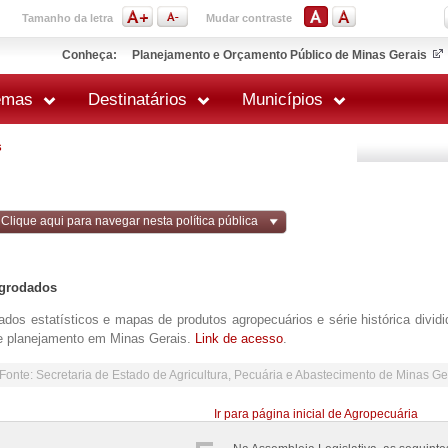
Tamanho da letra
Mudar contraste
Conheça:
Planejamento e Orçamento Público de Minas Gerais
emas
Destinatários
Municípios
s
Clique aqui para navegar nesta política pública
grodados
ados estatísticos e mapas de produtos agropecuários e série histórica dividi
e planejamento em Minas Gerais.
Link de acesso
.
Fonte: Secretaria de Estado de Agricultura, Pecuária e Abastecimento de Minas Ge
Ir para página inicial de Agropecuária