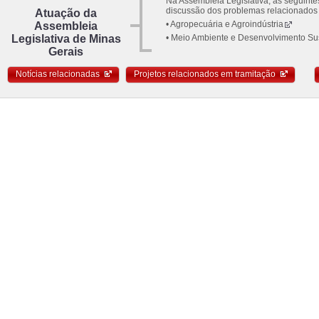
Na Assembleia Legislativa, as seguint
discussão dos problemas relacionados 
Atuação da
• Agropecuária e Agroindústria
Assembleia
Legislativa de Minas
• Meio Ambiente e Desenvolvimento Su
Gerais
Notícias relacionadas
Projetos relacionados em tramitação