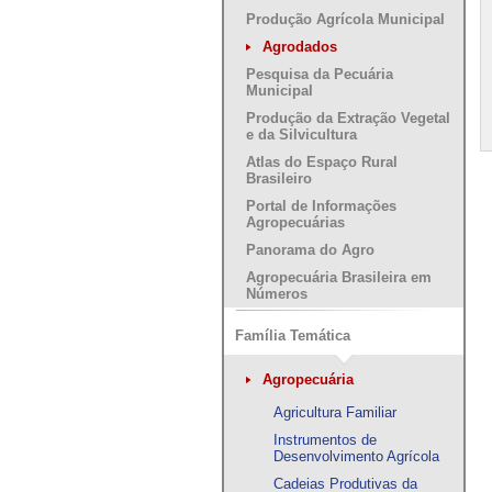
Produção Agrícola Municipal
Agrodados
Pesquisa da Pecuária
Municipal
Produção da Extração Vegetal
e da Silvicultura
Atlas do Espaço Rural
Brasileiro
Portal de Informações
Agropecuárias
Panorama do Agro
Agropecuária Brasileira em
Números
Família Temática
Agropecuária
Agricultura Familiar
Instrumentos de
Desenvolvimento Agrícola
Cadeias Produtivas da