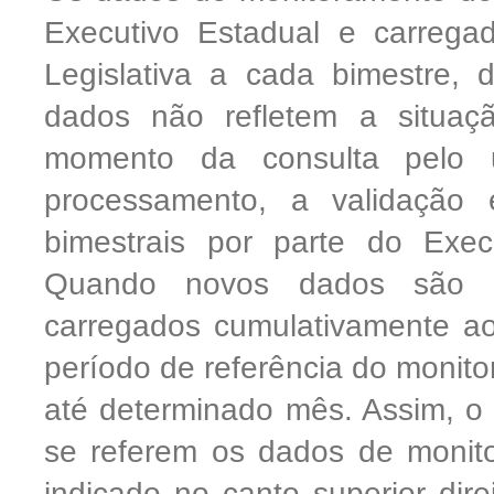
Executivo Estadual e carreg
Legislativa a cada bimestre, 
dados não refletem a situaç
momento da consulta pelo u
processamento, a validação
bimestrais por parte do Exe
Quando novos dados são re
carregados cumulativamente ao
período de referência do moni
até determinado mês. Assim, o 
se referem os dados de monito
indicado no canto superior di