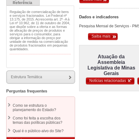
Referência
Regulação de comercialização de bens
e serviços fracionados. Lei Federal nº
Dados e indicadores
13.175, de 2015. Acrescenta art. 2º -A à
Lei nº 10.962, de 11 de outubro de 2004,
Pesquisa Mensal de Serviços - PM
que dispõe sobre a oferta e as formas
de afixação de preços de produtos e
serviços para o consumidor, para
Saiba mais
obrigar a informação do preço por
unidade de medida na comercialização
de produtos fracionados em pequenas
quantidades.
Atuação da
Assembleia
Legislativa de Minas
Gerais
Estrutura Temática
Notícias relacionadas
Perguntas frequentes
Como se estrutura o
planejamento do Estado?
Como foi feita a escolha dos
temas das políticas públicas?
Qual é o público-alvo do Site?