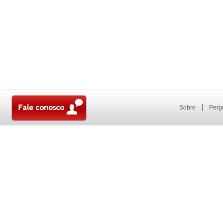
Sobre
Perg