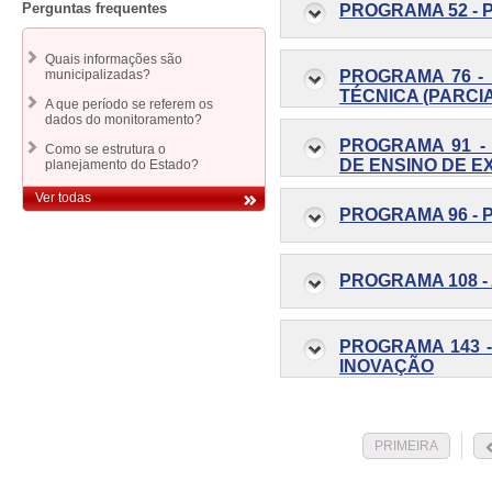
Perguntas frequentes
PROGRAMA 52 - 
Quais informações são
PROGRAMA 76 -
municipalizadas?
TÉCNICA (PARCI
A que período se referem os
dados do monitoramento?
PROGRAMA 91 -
Como se estrutura o
DE ENSINO DE E
planejamento do Estado?
Ver todas
PROGRAMA 96 - 
PROGRAMA 108 -
PROGRAMA 143 -
INOVAÇÃO
PRIMEIRA