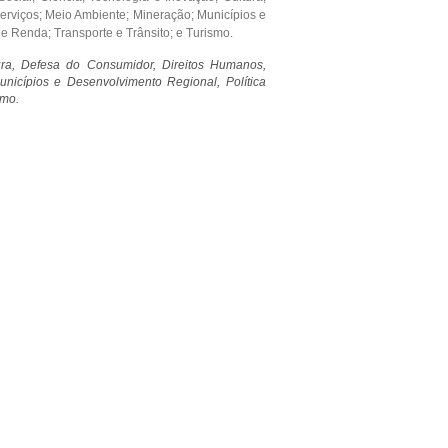
erviços; Meio Ambiente; Mineração; Municípios e
 Renda; Transporte e Trânsito; e Turismo.
tura, Defesa do Consumidor, Direitos Humanos,
nicípios e Desenvolvimento Regional, Política
smo.