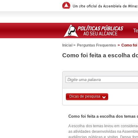
T
Inicial >
Perguntas Frequentes
>
Como foi 
Versão para impressão
Como foi feita a escolha d
Dicas de pesquisa
Como foi feita a escolha dos temas 
A escolha dos temas levou em considera
as atividades desenvolvidas na Assemble
audiências públicas e visitas. Dessa for