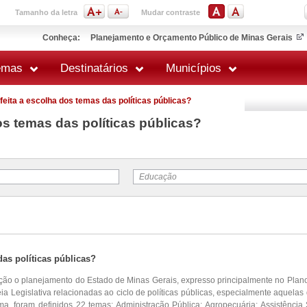
Tamanho da letra
Mudar contraste
Conheça:
Planejamento e Orçamento Público de Minas Gerais
emas
Destinatários
Municípios
feita a escolha dos temas das políticas públicas?
os temas das políticas públicas?
Educação
das políticas públicas?
ção o planejamento do Estado de Minas Gerais, expresso principalmente no Plan
ia Legislativa relacionadas ao ciclo de políticas públicas, especialmente aquela
ma, foram definidos 22 temas: Administração Pública; Agropecuária; Assistência 