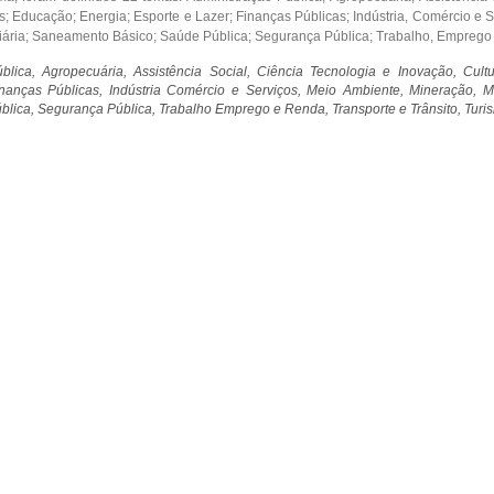
 Educação; Energia; Esporte e Lazer; Finanças Públicas; Indústria, Comércio e S
iária; Saneamento Básico; Saúde Pública; Segurança Pública; Trabalho, Emprego e
blica, Agropecuária, Assistência Social, Ciência Tecnologia e Inovação, Cul
nanças Públicas, Indústria Comércio e Serviços, Meio Ambiente, Mineração, Mu
lica, Segurança Pública, Trabalho Emprego e Renda, Transporte e Trânsito, Turi