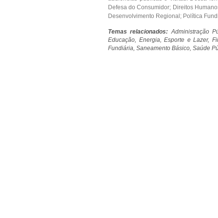
Defesa do Consumidor; Direitos Humanos;
Desenvolvimento Regional; Política Fund
Temas relacionados:
Administração Pú
Educação, Energia, Esporte e Lazer, Fi
Fundiária, Saneamento Básico, Saúde Púb