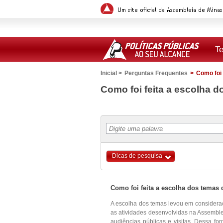
T
Inicial >
Perguntas Frequentes
>
Como foi 
Versão para impressão
Como foi feita a escolha d
Dicas de pesquisa
Como foi feita a escolha dos temas 
A escolha dos temas levou em considera
as atividades desenvolvidas na Assemble
audiências públicas e visitas. Dessa for