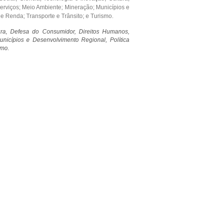
erviços; Meio Ambiente; Mineração; Municípios e
 Renda; Transporte e Trânsito; e Turismo.
tura, Defesa do Consumidor, Direitos Humanos,
nicípios e Desenvolvimento Regional, Política
smo.