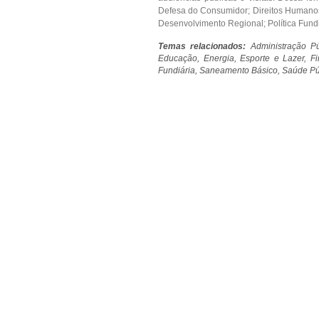
Defesa do Consumidor; Direitos Humanos;
Desenvolvimento Regional; Política Fund
Temas relacionados:
Administração Pú
Educação, Energia, Esporte e Lazer, Fi
Fundiária, Saneamento Básico, Saúde Púb