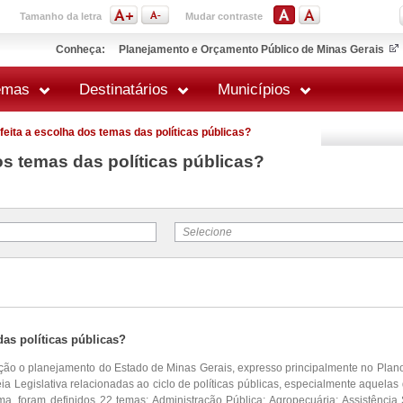
Tamanho da letra
Mudar contraste
Conheça:
Planejamento e Orçamento Público de Minas Gerais
emas
Destinatários
Municípios
feita a escolha dos temas das políticas públicas?
os temas das políticas públicas?
Selecione
das políticas públicas?
ção o planejamento do Estado de Minas Gerais, expresso principalmente no Plan
ia Legislativa relacionadas ao ciclo de políticas públicas, especialmente aquela
ma, foram definidos 22 temas: Administração Pública; Agropecuária; Assistência 