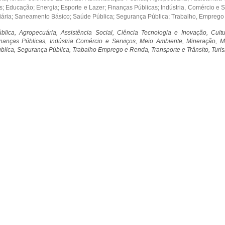
 Educação; Energia; Esporte e Lazer; Finanças Públicas; Indústria, Comércio e S
iária; Saneamento Básico; Saúde Pública; Segurança Pública; Trabalho, Emprego e
blica, Agropecuária, Assistência Social, Ciência Tecnologia e Inovação, Cul
nanças Públicas, Indústria Comércio e Serviços, Meio Ambiente, Mineração, Mu
lica, Segurança Pública, Trabalho Emprego e Renda, Transporte e Trânsito, Turi