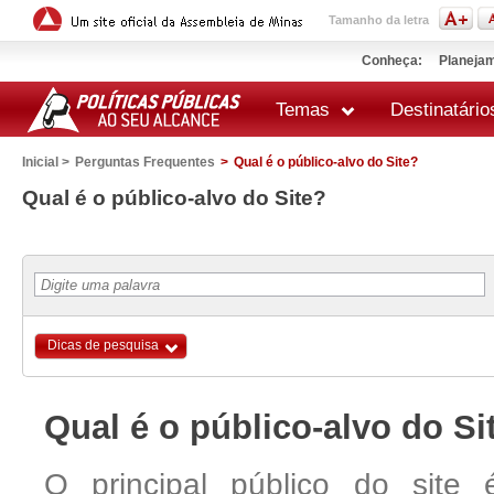
Tamanho da letra
Conheça:
Planejam
Temas
Destinatário
Inicial >
Perguntas Frequentes
>
Qual é o público-alvo do Site?
 impressão
Qual é o público-alvo do Site?
Dicas de pesquisa
Qual é o público-alvo do Si
O principal público do site