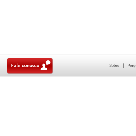
Sobre
Perg