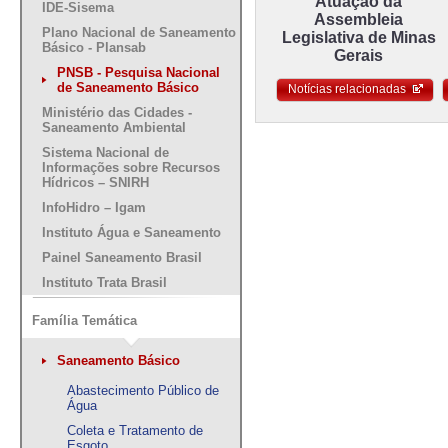
Atuação da
IDE-Sisema
Assembleia
Plano Nacional de Saneamento
Legislativa de Minas
Básico - Plansab
Gerais
PNSB - Pesquisa Nacional
de Saneamento Básico
Notícias relacionadas
Ministério das Cidades -
Saneamento Ambiental
Sistema Nacional de
Informações sobre Recursos
Hídricos – SNIRH
InfoHidro – Igam
Instituto Água e Saneamento
Painel Saneamento Brasil
Instituto Trata Brasil
Família Temática
Saneamento Básico
Abastecimento Público de
Água
Coleta e Tratamento de
Esgoto