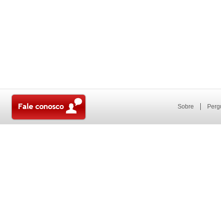
Sobre
Perg