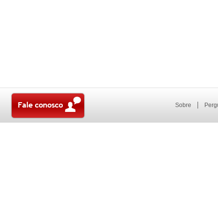
Sobre
Perg