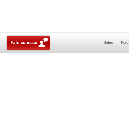
Sobre
Perg