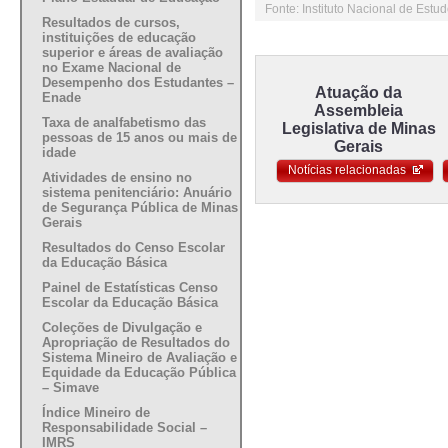
Fonte: Instituto Nacional de Est
Resultados de cursos,
instituições de educação
superior e áreas de avaliação
no Exame Nacional de
Desempenho dos Estudantes –
Atuação da
Enade
Assembleia
Taxa de analfabetismo das
Legislativa de Minas
pessoas de 15 anos ou mais de
Gerais
idade
Notícias relacionadas
Atividades de ensino no
sistema penitenciário: Anuário
de Segurança Pública de Minas
Gerais
Resultados do Censo Escolar
da Educação Básica
Painel de Estatísticas Censo
Escolar da Educação Básica
Coleções de Divulgação e
Apropriação de Resultados do
Sistema Mineiro de Avaliação e
Equidade da Educação Pública
– Simave
Índice Mineiro de
Responsabilidade Social –
IMRS