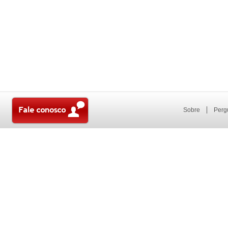
Sobre
Perg