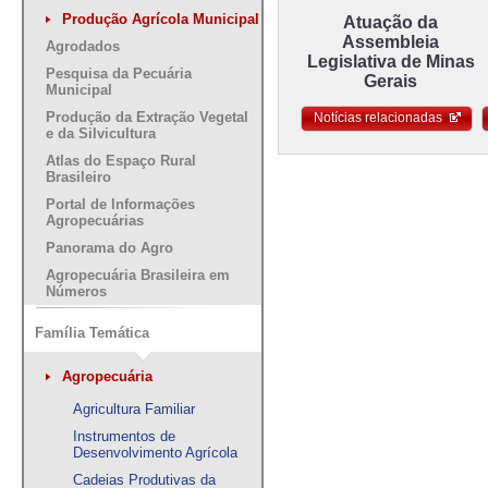
Produção Agrícola Municipal
Atuação da
Assembleia
Agrodados
Legislativa de Minas
Pesquisa da Pecuária
Gerais
Municipal
Produção da Extração Vegetal
Notícias relacionadas
e da Silvicultura
Atlas do Espaço Rural
Brasileiro
Portal de Informações
Agropecuárias
Panorama do Agro
Agropecuária Brasileira em
Números
Família Temática
Agropecuária
Agricultura Familiar
Instrumentos de
Desenvolvimento Agrícola
Cadeias Produtivas da