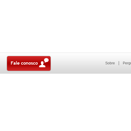
Sobre
Perg