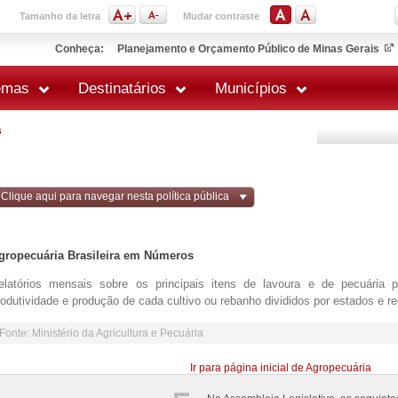
Tamanho da letra
Mudar contraste
Conheça:
Planejamento e Orçamento Público de Minas Gerais
emas
Destinatários
Municípios
s
Clique aqui para navegar nesta política pública
gropecuária Brasileira em Números
elatórios mensais sobre os principais itens de lavoura e de pecuária 
rodutividade e produção de cada cultivo ou rebanho divididos por estados e r
Fonte: Ministério da Agricultura e Pecuária
Ir para página inicial de Agropecuária