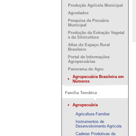
Produção Agrícola Municipal
Agrodados
Pesquisa da Pecuária
Municipal
Produção da Extração Vegetal
e da Silvicultura
Atlas do Espaço Rural
Brasileiro
Portal de Informações
Agropecuárias
Panorama do Agro
Agropecuária Brasileira em
Números
Família Temática
Agropecuária
Agricultura Familiar
Instrumentos de
Desenvolvimento Agrícola
Cadeias Produtivas da