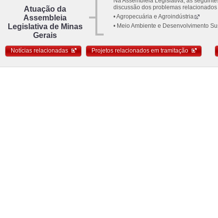
Na Assembleia Legislativa, as seguint
discussão dos problemas relacionados 
Atuação da
• Agropecuária e Agroindústria
Assembleia
Legislativa de Minas
• Meio Ambiente e Desenvolvimento Su
Gerais
Notícias relacionadas
Projetos relacionados em tramitação