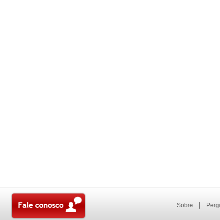
Sobre
Perg