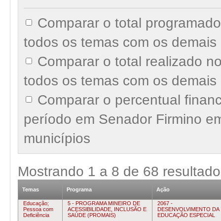
Comparar o total programad
todos os temas com os demais 
Comparar o total realizado 
todos os temas com os demais 
Comparar o percentual finan
período em Senador Firmino e
municípios
Mostrando
1
a
8
de
68
resultado
Temas
Programa
Ação
Educação;
5 - PROGRAMA MINEIRO DE
2067 -
Pessoa com
ACESSIBILIDADE, INCLUSÃO E
DESENVOLVIMENTO DA
Deficiência
SAÚDE (PROMAIS)
EDUCAÇÃO ESPECIAL