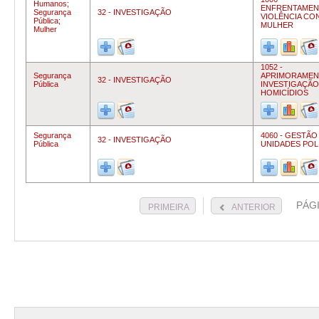
Humanos;
ENFRENTAMEN
Segurança
32 - INVESTIGAÇÃO
VIOLÊNCIA CO
Pública;
MULHER
Mulher
1052 -
Segurança
APRIMORAMEN
32 - INVESTIGAÇÃO
Pública
INVESTIGAÇÃO
HOMICÍDIOS
Segurança
4060 - GESTÃO
32 - INVESTIGAÇÃO
Pública
UNIDADES POLI
PÁG
PRIMEIRA
ANTERIOR