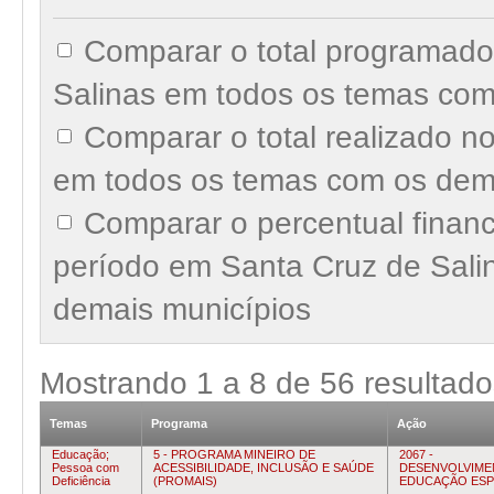
Comparar o total programado
Salinas em todos os temas com
Comparar o total realizado n
em todos os temas com os dem
Comparar o percentual finan
período em Santa Cruz de Sali
demais municípios
Mostrando
1
a
8
de
56
resultado
Temas
Programa
Ação
Educação;
5 - PROGRAMA MINEIRO DE
2067 -
Pessoa com
ACESSIBILIDADE, INCLUSÃO E SAÚDE
DESENVOLVIME
Deficiência
(PROMAIS)
EDUCAÇÃO ESP