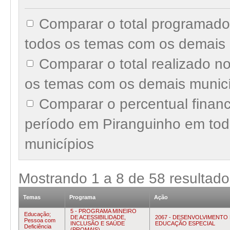
Comparar o total programado
todos os temas com os demais 
Comparar o total realizado 
os temas com os demais munic
Comparar o percentual finan
período em Piranguinho em to
municípios
Mostrando
1
a
8
de
58
resultado
Temas
Programa
Ação
5 - PROGRAMA MINEIRO
Educação;
DE ACESSIBILIDADE,
2067 - DESENVOLVIMENTO
Pessoa com
INCLUSÃO E SAÚDE
EDUCAÇÃO ESPECIAL
Deficiência
(PROMAIS)