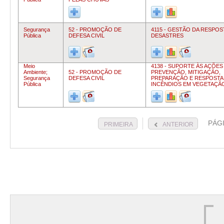
Segurança
52 - PROMOÇÃO DE
4115 - GESTÃO DA RESPOST
Pública
DEFESA CIVIL
DESASTRES
Meio
4138 - SUPORTE ÀS AÇÕES
Ambiente;
52 - PROMOÇÃO DE
PREVENÇÃO, MITIGAÇÃO,
Segurança
DEFESA CIVIL
PREPARAÇÃO E RESPOSTA
Pública
INCÊNDIOS EM VEGETAÇÃ
PÁG
PRIMEIRA
ANTERIOR