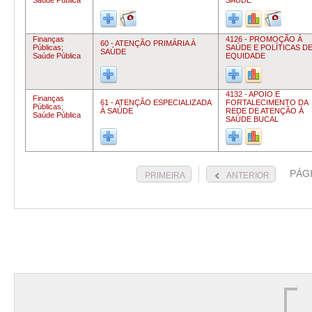
Saúde Pública
SAÚDE
Finanças
4126 - PROMOÇÃO À
60 - ATENÇÃO PRIMÁRIA À
Públicas;
SAÚDE E POLÍTICAS D
SAÚDE
Saúde Pública
EQUIDADE
4132 - APOIO E
Finanças
61 - ATENÇÃO ESPECIALIZADA
FORTALECIMENTO DA
Públicas;
À SAÚDE
REDE DE ATENÇÃO À
Saúde Pública
SAÚDE BUCAL
PÁG
PRIMEIRA
ANTERIOR