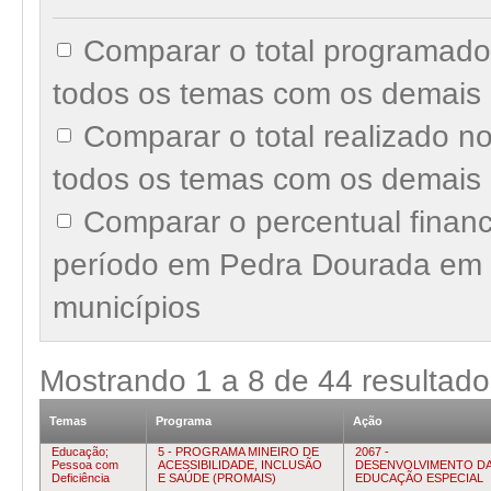
Comparar o total programad
todos os temas com os demais 
Comparar o total realizado 
todos os temas com os demais 
Comparar o percentual finan
período em Pedra Dourada em 
municípios
Mostrando
1
a
8
de
44
resultado
Temas
Programa
Ação
Educação;
5 - PROGRAMA MINEIRO DE
2067 -
Pessoa com
ACESSIBILIDADE, INCLUSÃO
DESENVOLVIMENTO D
Deficiência
E SAÚDE (PROMAIS)
EDUCAÇÃO ESPECIAL