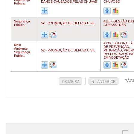
DANOS CAUSADOS PELAS CHUVAS
CHUVOSO
Pública
Segurança
4115 - GESTÃO DA
52 - PROMOÇÃO DE DEFESA CIVIL
Pública
A DESASTRES
4138 - SUPORTE À
Meio
DE PREVENÇÃO,
Ambiente;
52 - PROMOÇÃO DE DEFESA CIVIL
MITIGAÇÃO, PREP
Segurança
RESPOSTA AOS IN
Pública
EM VEGETAÇÃO
PÁG
PRIMEIRA
ANTERIOR