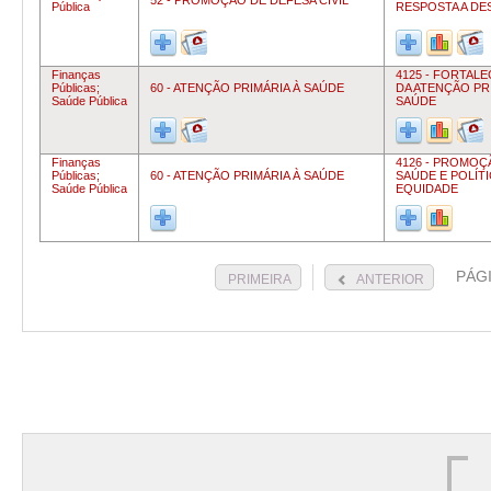
52 - PROMOÇÃO DE DEFESA CIVIL
Pública
RESPOSTA A DE
Finanças
4125 - FORTAL
Públicas;
60 - ATENÇÃO PRIMÁRIA À SAÚDE
DA ATENÇÃO PR
Saúde Pública
SAÚDE
Finanças
4126 - PROMOÇ
Públicas;
60 - ATENÇÃO PRIMÁRIA À SAÚDE
SAÚDE E POLÍT
Saúde Pública
EQUIDADE
PÁG
PRIMEIRA
ANTERIOR