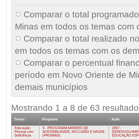
Comparar o total programado
Minas em todos os temas com 
Comparar o total realizado 
em todos os temas com os dem
Comparar o percentual finan
período em Novo Oriente de M
demais municípios
Mostrando
1
a
8
de
63
resultado
Temas
Programa
Ação
Educação;
5 - PROGRAMA MINEIRO DE
2067 -
Pessoa com
ACESSIBILIDADE, INCLUSÃO E SAÚDE
DESENVOLVIME
Deficiência
(PROMAIS)
EDUCAÇÃO ESP