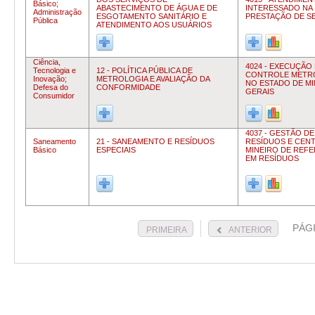
Básico;
ABASTECIMENTO DE ÁGUA E DE
INTERESSADO NA
Administração
ESGOTAMENTO SANITÁRIO E
PRESTAÇÃO DE S
Pública
ATENDIMENTO AOS USUÁRIOS
Ciência,
4024 - EXECUÇÃO
Tecnologia e
12 - POLÍTICA PÚBLICA DE
CONTROLE METR
Inovação;
METROLOGIA E AVALIAÇÃO DA
NO ESTADO DE M
Defesa do
CONFORMIDADE
GERAIS
Consumidor
4037 - GESTÃO DE
Saneamento
21 - SANEAMENTO E RESÍDUOS
RESÍDUOS E CEN
Básico
ESPECIAIS
MINEIRO DE REFE
EM RESÍDUOS
PÁG
PRIMEIRA
ANTERIOR