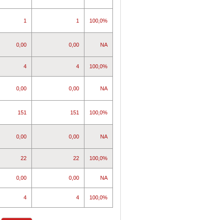
1
1
100,0%
0,00
0,00
NA
4
4
100,0%
0,00
0,00
NA
151
151
100,0%
0,00
0,00
NA
22
22
100,0%
0,00
0,00
NA
4
4
100,0%