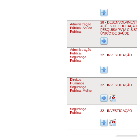
28 - DESENVOLVIMEN
Administração
AÇÕES DE EDUCAÇÃO
Pública;
Saúde
PESQUISA PARA O SIS
Pública
ÚNICO DE SAÚDE
Administração
Pública;
32 - INVESTIGAÇÃO
Segurança
Pública
Direitos
Humanos;
32 - INVESTIGAÇÃO
Segurança
Pública;
Mulher
Segurança
32 - INVESTIGAÇÃO
Pública