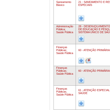
Saneamento
21 - SANEAMENTO E R
Básico
ESPECIAIS
Administração
28 - DESENVOLVIMENT
Pública;
DE EDUCAÇÃO E PESQU
Saúde Pública
SISTEMA ÚNICO DE SA
Finanças
Públicas;
60 - ATENÇÃO PRIMÁRIA
Saúde Pública
Finanças
Públicas;
60 - ATENÇÃO PRIMÁRIA
Saúde Pública
Finanças
61 - ATENÇÃO ESPECIAL
Públicas;
SAÚDE
Saúde Pública