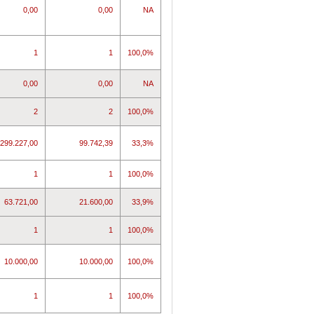
0,00
0,00
NA
1
1
100,0%
0,00
0,00
NA
2
2
100,0%
299.227,00
99.742,39
33,3%
1
1
100,0%
63.721,00
21.600,00
33,9%
1
1
100,0%
10.000,00
10.000,00
100,0%
1
1
100,0%