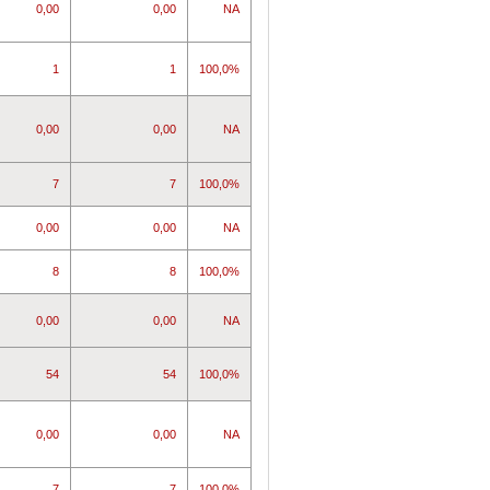
0,00
0,00
NA
1
1
100,0%
0,00
0,00
NA
7
7
100,0%
0,00
0,00
NA
8
8
100,0%
0,00
0,00
NA
54
54
100,0%
0,00
0,00
NA
7
7
100,0%