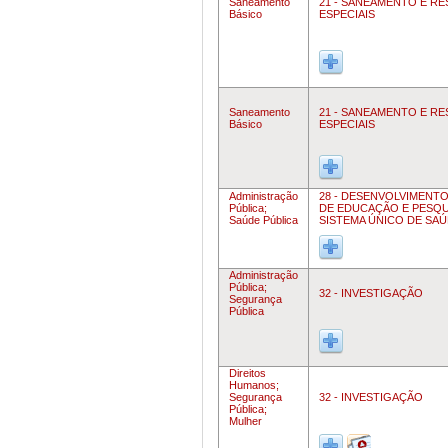
Saneamento
21 - SANEAMENTO E R
Básico
ESPECIAIS
Saneamento
21 - SANEAMENTO E R
Básico
ESPECIAIS
Administração
28 - DESENVOLVIMENT
Pública;
DE EDUCAÇÃO E PESQU
Saúde Pública
SISTEMA ÚNICO DE SA
Administração
Pública;
32 - INVESTIGAÇÃO
Segurança
Pública
Direitos
Humanos;
Segurança
32 - INVESTIGAÇÃO
Pública;
Mulher