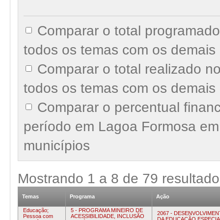
Comparar o total programad
todos os temas com os demais 
Comparar o total realizado 
todos os temas com os demais 
Comparar o percentual finan
período em Lagoa Formosa em 
municípios
Mostrando
1
a
8
de
79
resultado
Temas
Programa
Ação
Educação;
5 - PROGRAMA MINEIRO DE
2067 - DESENVOLVIME
Pessoa com
ACESSIBILIDADE, INCLUSÃO
DA EDUCAÇÃO ESPECIA