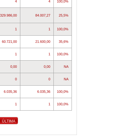
4
4
100,0%
329.986,00
84.007,27
25,5%
1
1
100,0%
60.721,00
21.600,00
35,6%
1
1
100,0%
0,00
0,00
NA
0
0
NA
6.035,36
6.035,36
100,0%
1
1
100,0%
ÚLTIMA