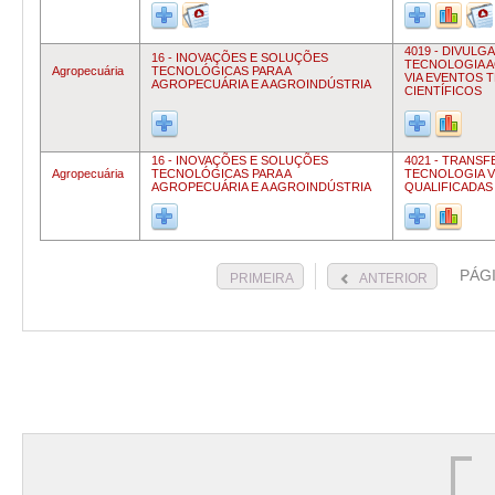
4019 - DIVULG
16 - INOVAÇÕES E SOLUÇÕES
TECNOLOGIA 
Agropecuária
TECNOLÓGICAS PARA A
VIA EVENTOS 
AGROPECUÁRIA E A AGROINDÚSTRIA
CIENTÍFICOS
16 - INOVAÇÕES E SOLUÇÕES
4021 - TRANSF
Agropecuária
TECNOLÓGICAS PARA A
TECNOLOGIA V
AGROPECUÁRIA E A AGROINDÚSTRIA
QUALIFICADAS
PÁG
PRIMEIRA
ANTERIOR