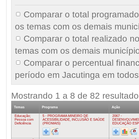
Comparar o total programado
os temas com os demais munic
Comparar o total realizado n
temas com os demais municípi
Comparar o percentual finan
período em Jacutinga em todos
Mostrando
1
a
8
de
82
resultado
Temas
Programa
Ação
Educação;
5 - PROGRAMA MINEIRO DE
2067 -
Pessoa com
ACESSIBILIDADE, INCLUSÃO E SAÚDE
DESENVOLVIME
Deficiência
(PROMAIS)
EDUCAÇÃO ESP