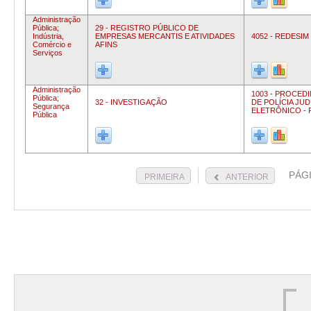
Administração
Pública;
29 - REGISTRO PÚBLICO DE
Indústria,
EMPRESAS MERCANTIS E ATIVIDADES
4052 - REDESIM
Comércio e
AFINS
Serviços
Administração
1003 - PROCED
Pública;
32 - INVESTIGAÇÃO
DE POLÍCIA JUD
Segurança
ELETRÔNICO - 
Pública
PÁG
PRIMEIRA
ANTERIOR