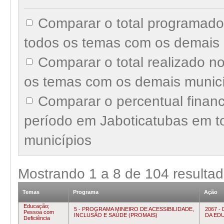
Comparar o total programado
todos os temas com os demais 
Comparar o total realizado n
os temas com os demais munic
Comparar o percentual finan
período em Jaboticatubas em 
municípios
Mostrando
1
a
8
de
104
resulta
Temas
Programa
Ação
Educação;
5 - PROGRAMA MINEIRO DE ACESSIBILIDADE,
2067 
Pessoa com
INCLUSÃO E SAÚDE (PROMAIS)
DA ED
Deficiência