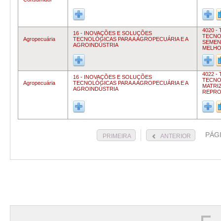
4020 -
16 - INOVAÇÕES E SOLUÇÕES
TECNO
Agropecuária
TECNOLÓGICAS PARA A AGROPECUÁRIA E A
SEMEN
AGROINDÚSTRIA
MELHO
4022 -
16 - INOVAÇÕES E SOLUÇÕES
TECNO
Agropecuária
TECNOLÓGICAS PARA A AGROPECUÁRIA E A
MATRI
AGROINDÚSTRIA
REPR
PÁG
PRIMEIRA
ANTERIOR