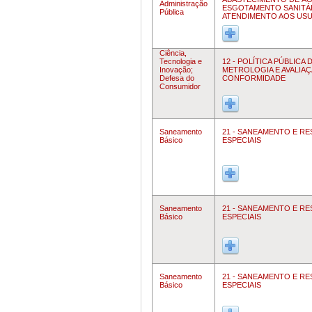
Administração
ESGOTAMENTO SANITÁ
Pública
ATENDIMENTO AOS US
Ciência,
Tecnologia e
12 - POLÍTICA PÚBLICA 
Inovação;
METROLOGIA E AVALIAÇ
Defesa do
CONFORMIDADE
Consumidor
Saneamento
21 - SANEAMENTO E R
Básico
ESPECIAIS
Saneamento
21 - SANEAMENTO E R
Básico
ESPECIAIS
Saneamento
21 - SANEAMENTO E R
Básico
ESPECIAIS