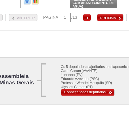
COM ABASTECIMENTO DE
ÁGUA)
PÁGINA
/13
ANTERIOR
PRÓXIMA
Os 5 deputados majoritários em Itapecerica
Carol Caram (AVANTE)
Lohanna (PV)
Assembleia
Eduardo Azevedo (PSC)
 Minas Gerais
Professor Wendel Mesquita (SD)
Ulysses Gomes (PT)
Conheça todos deputados