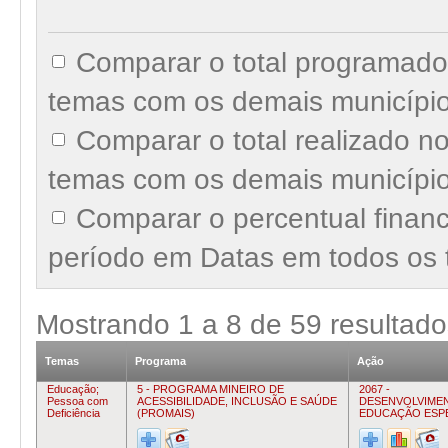
Comparar o total programado
temas com os demais municípi
Comparar o total realizado 
temas com os demais municípi
Comparar o percentual finan
período em Datas em todos os
Mostrando
1
a
8
de
59
resultado
Temas
Programa
Ação
Educação;
5 - PROGRAMA MINEIRO DE
2067 -
Pessoa com
ACESSIBILIDADE, INCLUSÃO E SAÚDE
DESENVOLVIME
Deficiência
(PROMAIS)
EDUCAÇÃO ESP