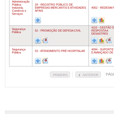
Administração
Pública;
29 - REGISTRO PÚBLICO DE
Indústria,
EMPRESAS MERCANTIS E ATIVIDADES
4052 - REDESIM
Comércio e
AFINS
Serviços
4115 - GESTÃO 
Segurança
52 - PROMOÇÃO DE DEFESA CIVIL
RESPOSTA A
Pública
DESASTRES
Segurança
4094 - SUPORTE
53 - ATENDIMENTO PRÉ-HOSPITALAR
Pública
E AVANÇADO DE 
PÁG
PRIMEIRA
ANTERIOR