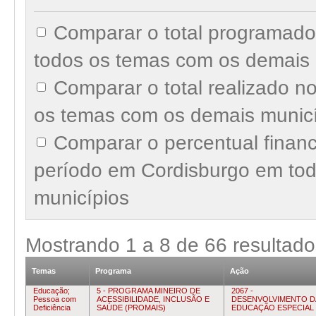
Comparar o total programad
todos os temas com os demais 
Comparar o total realizado 
os temas com os demais munic
Comparar o percentual finan
período em Cordisburgo em to
municípios
Mostrando
1
a
8
de
66
resultado
Temas
Programa
Ação
Educação;
5 - PROGRAMA MINEIRO DE
2067 -
Pessoa com
ACESSIBILIDADE, INCLUSÃO E
DESENVOLVIMENTO D
Deficiência
SAÚDE (PROMAIS)
EDUCAÇÃO ESPECIAL