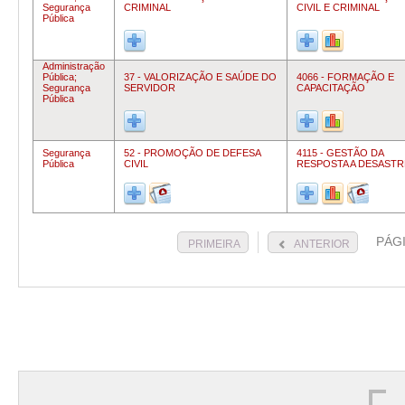
Segurança
CRIMINAL
CIVIL E CRIMINAL
Pública
Administração
Pública;
37 - VALORIZAÇÃO E SAÚDE DO
4066 - FORMAÇÃO E
Segurança
SERVIDOR
CAPACITAÇÃO
Pública
Segurança
52 - PROMOÇÃO DE DEFESA
4115 - GESTÃO DA
Pública
CIVIL
RESPOSTA A DESASTR
PÁG
PRIMEIRA
ANTERIOR