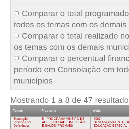
Comparar o total programad
todos os temas com os demais 
Comparar o total realizado 
os temas com os demais munic
Comparar o percentual finan
período em Consolação em tod
municípios
Mostrando
1
a
8
de
47
resultado
Temas
Programa
Ação
Educação;
5 - PROGRAMA MINEIRO DE
2067 -
Pessoa com
ACESSIBILIDADE, INCLUSÃO
DESENVOLVIMENTO D
Deficiência
E SAÚDE (PROMAIS)
EDUCAÇÃO ESPECIAL