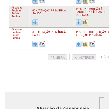
Finanças
4126 - PROMOÇÃO À
Públicas;
60 - ATENÇÃO PRIMÁRIA À
SAÚDE E POLÍTICAS DE
Saúde
SAÚDE
EQUIDADE
Pública
Finanças
Públicas;
60 - ATENÇÃO PRIMÁRIA À
4127 - ESTRUTURAÇÃO D
Saúde
SAÚDE
ATENÇÃO PRIMÁRIA
Pública
PÁG
PRIMEIRA
ANTERIOR
Atuação da Assembleia