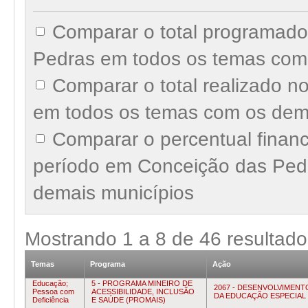
Comparar o total programad
Pedras em todos os temas com
Comparar o total realizado 
em todos os temas com os dem
Comparar o percentual finan
período em Conceição das Ped
demais municípios
Mostrando
1
a
8
de
46
resultado
Temas
Programa
Ação
Educação;
5 - PROGRAMA MINEIRO DE
2067 - DESENVOLVIMENT
Pessoa com
ACESSIBILIDADE, INCLUSÃO
DA EDUCAÇÃO ESPECIAL
Deficiência
E SAÚDE (PROMAIS)