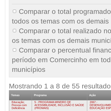
Comparar o total programad
todos os temas com os demais 
Comparar o total realizado 
os temas com os demais munic
Comparar o percentual finan
período em Comercinho em tod
municípios
Mostrando
1
a
8
de
55
resultado
Temas
Programa
Ação
Educação;
5 - PROGRAMA MINEIRO DE
2067 -
Pessoa com
ACESSIBILIDADE, INCLUSÃO E SAÚDE
DESENVOLVIME
Deficiência
(PROMAIS)
EDUCAÇÃO ESP