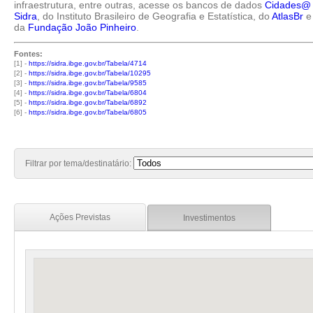
infraestrutura, entre outras, acesse os bancos de dados
Cidades@
Sidra
, do Instituto Brasileiro de Geografia e Estatística, do
AtlasBr
e
da
Fundação João Pinheiro
.
Fontes:
[1] -
https://sidra.ibge.gov.br/Tabela/4714
[2] -
https://sidra.ibge.gov.br/Tabela/10295
[3] -
https://sidra.ibge.gov.br/Tabela/9585
[4] -
https://sidra.ibge.gov.br/Tabela/6804
[5] -
https://sidra.ibge.gov.br/Tabela/6892
[6] -
https://sidra.ibge.gov.br/Tabela/6805
Filtrar por tema/destinatário:
Ações Previstas
Investimentos