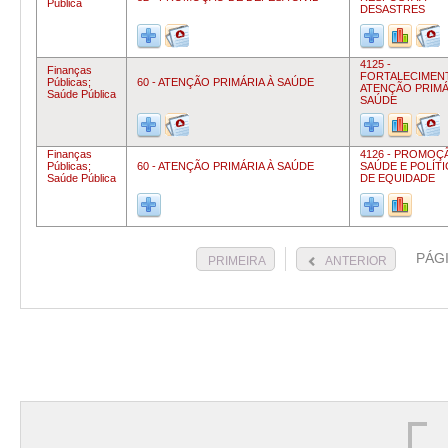
Pública
DESASTRES
4125 -
Finanças
FORTALECIMEN
Públicas;
60 - ATENÇÃO PRIMÁRIA À SAÚDE
ATENÇÃO PRIMÁ
Saúde Pública
SAÚDE
Finanças
4126 - PROMOÇ
Públicas;
60 - ATENÇÃO PRIMÁRIA À SAÚDE
SAÚDE E POLÍT
Saúde Pública
DE EQUIDADE
PÁG
PRIMEIRA
ANTERIOR