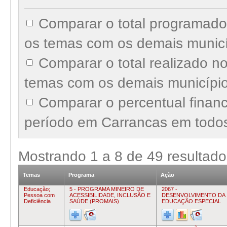
Comparar o total programad
os temas com os demais munic
Comparar o total realizado 
temas com os demais municípi
Comparar o percentual finan
período em Carrancas em todo
Mostrando
1
a
8
de
49
resultado
Temas
Programa
Ação
Educação;
5 - PROGRAMA MINEIRO DE
2067 -
Pessoa com
ACESSIBILIDADE, INCLUSÃO E
DESENVOLVIMENTO DA
Deficiência
SAÚDE (PROMAIS)
EDUCAÇÃO ESPECIAL