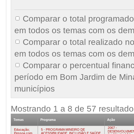
Comparar o total programad
em todos os temas com os dem
Comparar o total realizado 
em todos os temas com os dem
Comparar o percentual finan
período em Bom Jardim de Min
municípios
Mostrando
1
a
8
de
57
resultado
Temas
Programa
Ação
2067 -
Educação;
5 - PROGRAMA MINEIRO DE
DESENVOLVIME
Pessoa com
ACESSIBILIDADE, INCLUSÃO E SAÚDE