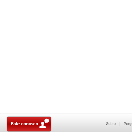
Sobre
Perg