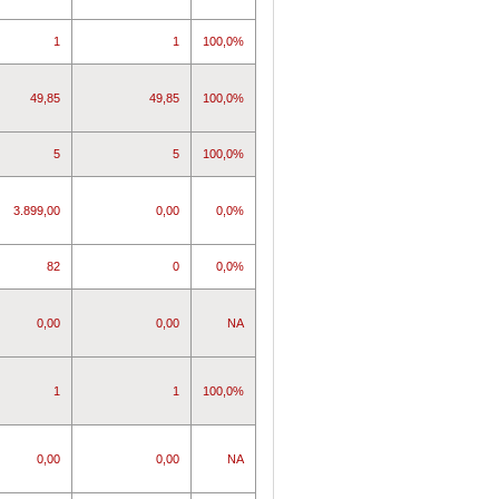
1
1
100,0%
49,85
49,85
100,0%
5
5
100,0%
3.899,00
0,00
0,0%
82
0
0,0%
0,00
0,00
NA
1
1
100,0%
0,00
0,00
NA