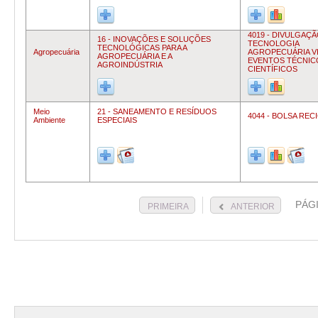
4019 - DIVULGAÇ
16 - INOVAÇÕES E SOLUÇÕES
TECNOLOGIA
TECNOLÓGICAS PARA A
Agropecuária
AGROPECUÁRIA V
AGROPECUÁRIA E A
EVENTOS TÉCNIC
AGROINDÚSTRIA
CIENTÍFICOS
Meio
21 - SANEAMENTO E RESÍDUOS
4044 - BOLSA RE
Ambiente
ESPECIAIS
PÁG
PRIMEIRA
ANTERIOR