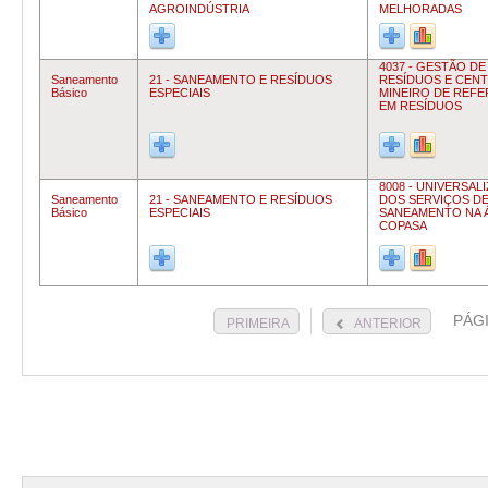
AGROINDÚSTRIA
MELHORADAS
4037 - GESTÃO DE
Saneamento
21 - SANEAMENTO E RESÍDUOS
RESÍDUOS E CEN
Básico
ESPECIAIS
MINEIRO DE REFE
EM RESÍDUOS
8008 - UNIVERSAL
Saneamento
21 - SANEAMENTO E RESÍDUOS
DOS SERVIÇOS D
Básico
ESPECIAIS
SANEAMENTO NA 
COPASA
PÁG
PRIMEIRA
ANTERIOR