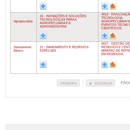
4019 - DIVULGAÇ
16 - INOVAÇÕES E SOLUÇÕES
TECNOLOGIA
TECNOLÓGICAS PARA A
Agropecuária
AGROPECUÁRIA V
AGROPECUÁRIA E A
EVENTOS TÉCNIC
AGROINDÚSTRIA
CIENTÍFICOS
4037 - GESTÃO DE
Saneamento
21 - SANEAMENTO E RESÍDUOS
RESÍDUOS E CEN
Básico
ESPECIAIS
MINEIRO DE REFE
EM RESÍDUOS
PÁG
PRIMEIRA
ANTERIOR